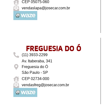
CEP 05075-060
vendaslapa@josecar.com.br
FREGUESIA DO Ó
(11) 3933-2299
Av. Itaberaba, 341
Freguesia do Ó
São Paulo - SP
CEP 02734-000
vendasfreg@josecar.com.br