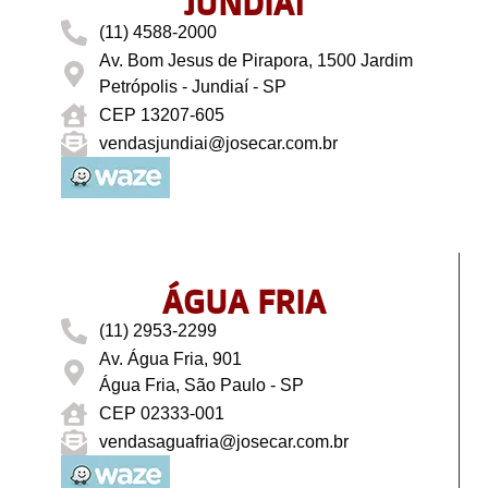
JUNDIAÍ
(11) 4588-2000
Av. Bom Jesus de Pirapora, 1500 Jardim
Petrópolis - Jundiaí - SP
CEP 13207-605
vendasjundiai@josecar.com.br
ÁGUA FRIA
(11) 2953-2299
Av. Água Fria, 901
Água Fria, São Paulo - SP
CEP 02333-001
vendasaguafria@josecar.com.br