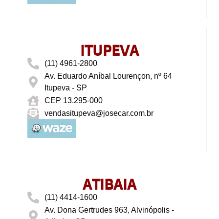
ITUPEVA
(11) 4961-2800
Av. Eduardo Aníbal Lourençon, nº 64
Itupeva - SP
CEP 13.295-000
vendasitupeva@josecar.com.br
ATIBAIA
(11) 4414-1600
Av. Dona Gertrudes 963, Alvinópolis -