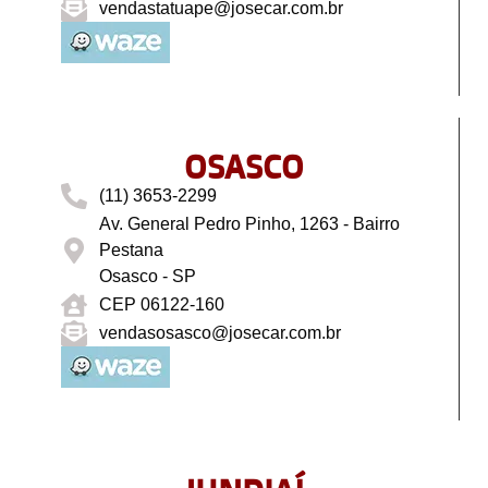
vendastatuape@josecar.com.br
OSASCO
(11) 3653-2299
Av. General Pedro Pinho, 1263 - Bairro
Pestana
Osasco - SP
CEP 06122-160
vendasosasco@josecar.com.br