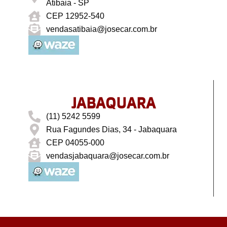
Atibaia - SP
CEP 12952-540
vendasatibaia@josecar.com.br
JABAQUARA
(11) 5242 5599
Rua Fagundes Dias, 34 - Jabaquara
CEP 04055-000
vendasjabaquara@josecar.com.br