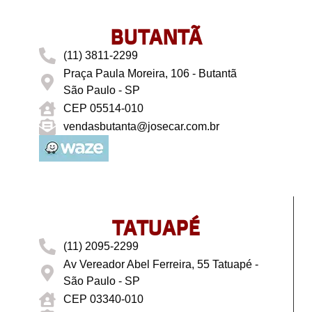
BUTANTÃ
(11) 3811-2299
Praça Paula Moreira, 106 - Butantã
São Paulo - SP
CEP 05514-010
vendasbutanta@josecar.com.br
TATUAPÉ
(11) 2095-2299
Av Vereador Abel Ferreira, 55 Tatuapé -
São Paulo - SP
CEP 03340-010